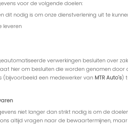
evens voor de volgende doelen:
en dit nodig is om onze dienstverlening uit te kunn
e leveren
eautomatiseerde verwerkingen besluiten over zake
gaat hier om besluiten die worden genomen doo
s (bijvoorbeeld een medewerker van
MTR Auto's
) 
waren
ens niet langer dan strikt nodig is om de doelen
ns altijd vragen naar de bewaartermijnen, maar w