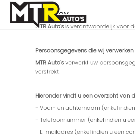
Privacy
MTR Auto's
is verantwoordelijk voor 
Persoonsgegevens die wij verwerken
MTR Auto's
verwerkt uw persoonsgege
verstrekt.
Hieronder vindt u een overzicht van 
- Voor- en achternaam (enkel indien
- Telefoonnummer (enkel indien u ee
- E-mailadres (enkel indien u een co