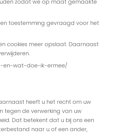
jhouden zodat we op maat gemaakte
es en toestemming gevraagd voor het
geen cookies meer opslaat. Daarnaast
verwijderen.
-het-en-wat-doe-ik-ermee/
 Daarnaast heeft u het recht om uw
n tegen de verwerking van uw
d. Dat betekent dat u bij ons een
terbestand naar u of een ander,