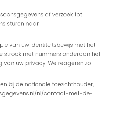
ersoonsgegevens of verzoek tot
ns sturen naar
pie van uw identiteitsbewijs met het
 de strook met nummers onderaan het
g van uw privacy. We reageren zo
nen bij de nationale toezichthouder,
oonsgegevens.nl/nl/contact-met-de-