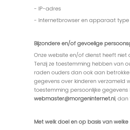
- IP-adres
- Internetbrowser en apparaat type
Bijzondere en/of gevoelige persoons
Onze website en/of dienst heeft niet 
Tenzij ze toestemming hebben van oud
raden ouders dan ook aan betrokken t
gegevens over kinderen verzameld wo
toestemming persoonlijke gegevens 
webmaster@morgeninternet.nl
, dan
Met welk doel en op basis van welk