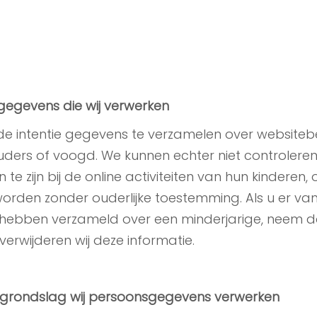
gegevens die wij verwerken
de intentie gegevens te verzamelen over websitebez
ers of voogd. We kunnen echter niet controleren 
e zijn bij de online activiteiten van hun kinderen
rden zonder ouderlijke toestemming. Als u er van 
hebben verzameld over een minderjarige, neem d
 verwijderen wij deze informatie.
e grondslag wij persoonsgegevens verwerken