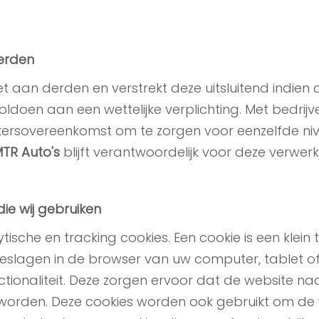
erden
aan derden en verstrekt deze uitsluitend indien di
ldoen aan een wettelijke verplichting. Met bedrij
rkersovereenkomst om te zorgen voor eenzelfde niv
TR Auto's
blijft verantwoordelijk voor deze verwerk
die wij gebruiken
tische en tracking cookies. Een cookie is een klein
eslagen in de browser van uw computer, tablet 
tionaliteit. Deze zorgen ervoor dat de website n
 worden. Deze cookies worden ook gebruikt om de 