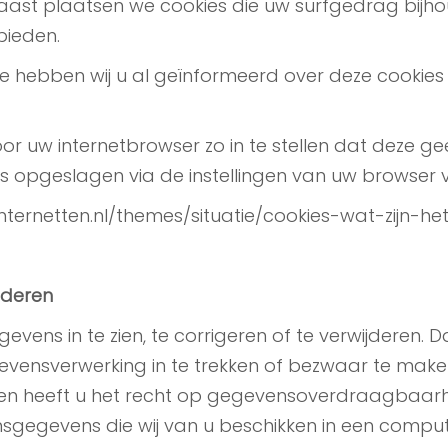
naast plaatsen we cookies die uw surfgedrag bi
bieden.
te hebben wij u al geïnformeerd over deze cooki
oor uw internetbrowser zo in te stellen dat deze 
 is opgeslagen via de instellingen van uw browser 
liginternetten.nl/themes/situatie/cookies-wat-zijn
jderen
vens in te zien, te corrigeren of te verwijderen.
vensverwerking in te trekken of bezwaar te make
en heeft u het recht op gegevensoverdraagbaarhei
sgegevens die wij van u beschikken in een compu