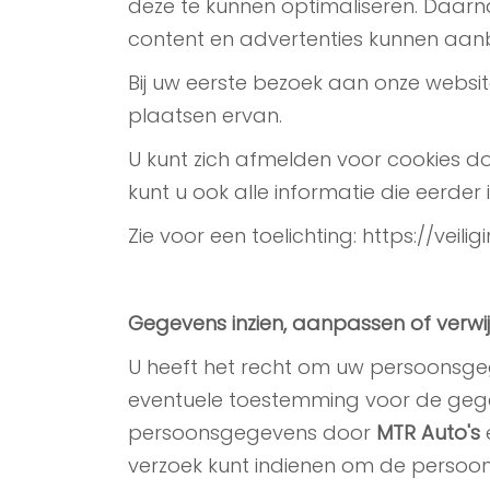
deze te kunnen optimaliseren. Daar
content en advertenties kunnen aan
Bij uw eerste bezoek aan onze websi
plaatsen ervan.
U kunt zich afmelden voor cookies d
kunt u ook alle informatie die eerder
Zie voor een toelichting: https://vei
Gegevens inzien, aanpassen of verwi
U heeft het recht om uw persoonsgege
eventuele toestemming voor de gege
persoonsgegevens door
MTR Auto's
verzoek kunt indienen om de persoon