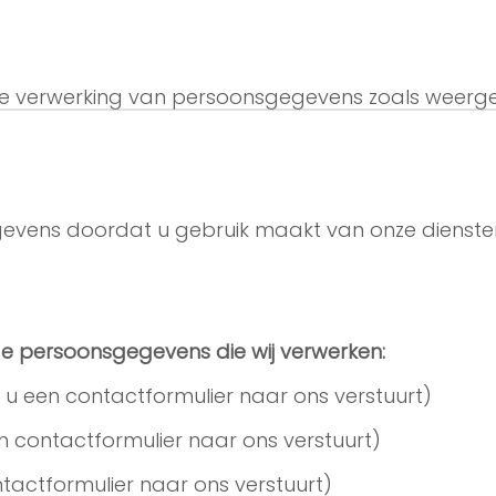
INFO@MTRAUTOS.NL
de verwerking van persoonsgegevens zoals weergeg
vens doordat u gebruik maakt van onze diensten
de persoonsgegevens die wij verwerken:
 u een contactformulier naar ons verstuurt)
n contactformulier naar ons verstuurt)
ntactformulier naar ons verstuurt)