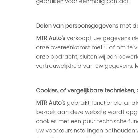
gebruiken voor eenmalig contact.
Delen van persoonsgegevens met d
MTR Auto's
verkoopt uw gegevens niet 
onze overeenkomst met u of om te vo
onze opdracht, sluiten wij een bewe
vertrouwelijkheid van uw gegevens.
M
Cookies, of vergelijkbare technieken, 
MTR Auto's
gebruikt functionele, analy
bezoek aan deze website wordt opg
cookies met een puur technische func
uw voorkeursinstellingen onthouden