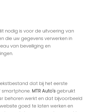
t nodig is voor de uitvoering van
ven die uw gegevens verwerken in
eau van beveiliging en
ingen.
 tekstbestand dat bij het eerste
of smartphone.
MTR Auto's
gebruikt
aar behoren werkt en dat bijvoorbeeld
website goed te laten werken en