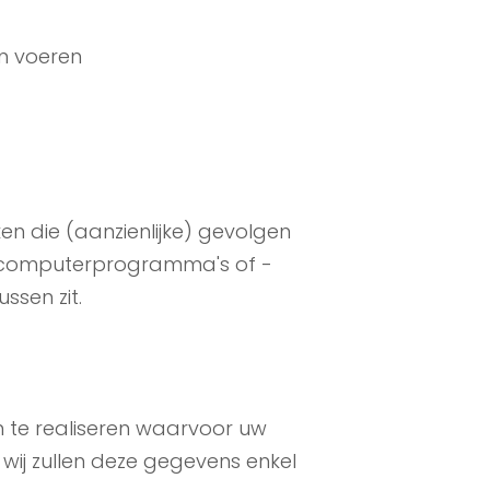
en voeren
n die (aanzienlijke) gevolgen
r computerprogramma's of -
tussen zit.
 te realiseren waarvoor uw
ij zullen deze gegevens enkel