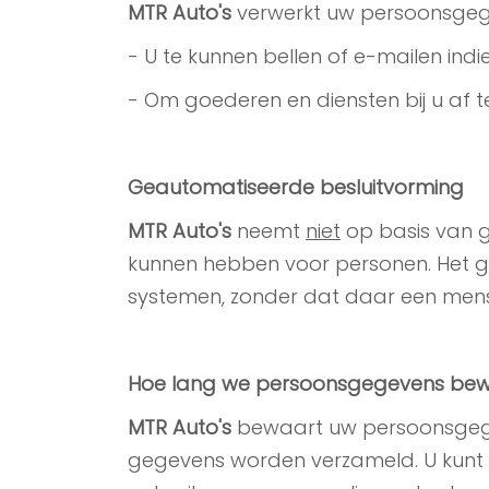
MTR Auto's
verwerkt uw persoonsgeg
- U te kunnen bellen of e-mailen indi
- Om goederen en diensten bij u af t
Geautomatiseerde besluitvorming
MTR Auto's
neemt
niet
op basis van g
kunnen hebben voor personen. Het 
systemen, zonder dat daar een men
Hoe lang we persoonsgegevens be
MTR Auto's
bewaart uw persoonsgegev
gegevens worden verzameld. U kunt o